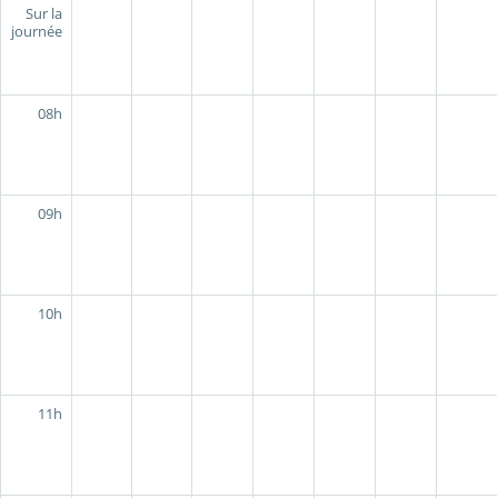
Sur la
journée
08h
09h
10h
11h