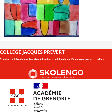
COLLEGE JACQUES PREVERT
Contacts
Mentions légales
Chartes d'utilisation
Données personnelles