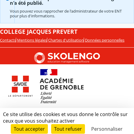
n'a été publié.
Vous pouvez vous rapprocher de l'administrateur de votre ENT
pour plus d'informations.
COLLEGE JACQUES PREVERT
Contacts
Mentions légales
Chartes d'utilisation
Données personnelles
Ce site utilise des cookies et vous donne le contrôle sur
ceux que vous souhaitez activer
Tout accepter
Tout refuser
Personnaliser