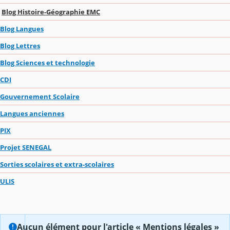
Blog Histoire-Géographie EMC
Blog Langues
Blog Lettres
Blog Sciences et technologie
CDI
Gouvernement Scolaire
Langues anciennes
PIX
Projet SENEGAL
Sorties scolaires et extra-scolaires
ULIS
Aucun élément pour l'article « Mentions légales »