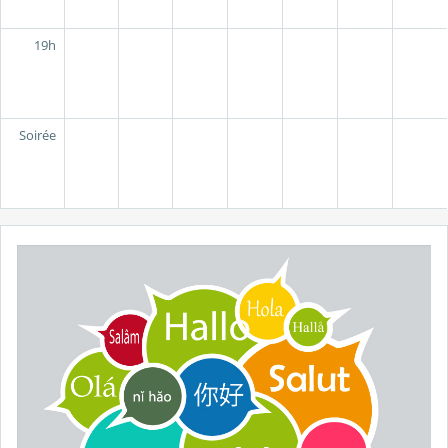
19h
Soirée