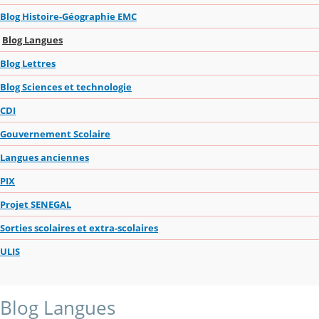
Blog Histoire-Géographie EMC
Blog Langues
Blog Lettres
Blog Sciences et technologie
CDI
Gouvernement Scolaire
Langues anciennes
PIX
Projet SENEGAL
Sorties scolaires et extra-scolaires
ULIS
Blog Langues