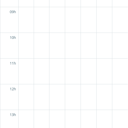
09h
10h
11h
12h
13h