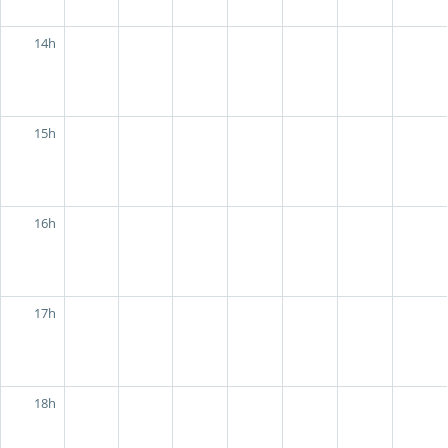
14h
15h
16h
17h
18h