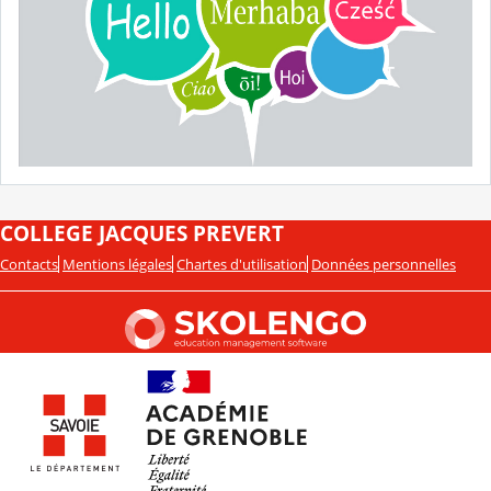
COLLEGE JACQUES PREVERT
Contacts
Mentions légales
Chartes d'utilisation
Données personnelles