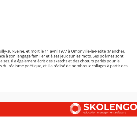
uilly-sur-Seine, et mort le 11 avril 1977 à Omonville-la-Petite (Manche).
âce à son langage familier et à ses jeux sur les mots. Ses poèmes sont
ses. Il a également écrit des sketchs et des chœurs parlés pour le
s du réalisme poétique, et il a réalisé de nombreux collages à partir des