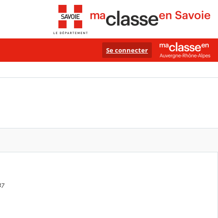
Se connecter
47