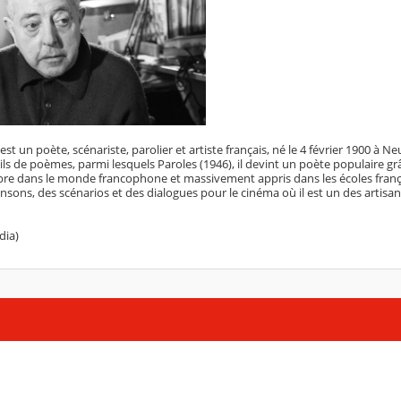
est un poète, scénariste, parolier et artiste français, né le 4 février 1900 à Ne
ls de poèmes, parmi lesquels Paroles (1946), il devint un poète populaire gr
èbre dans le monde francophone et massivement appris dans les écoles françai
nsons, des scénarios et des dialogues pour le cinéma où il est un des artisan
dia)