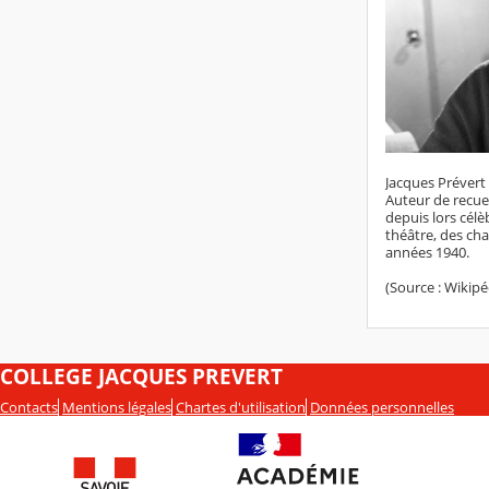
Jacques Prévert 
Auteur de recuei
depuis lors cél
théâtre, des cha
années 1940.
(Source : Wikipé
COLLEGE JACQUES PREVERT
Contacts
Mentions légales
Chartes d'utilisation
Données personnelles