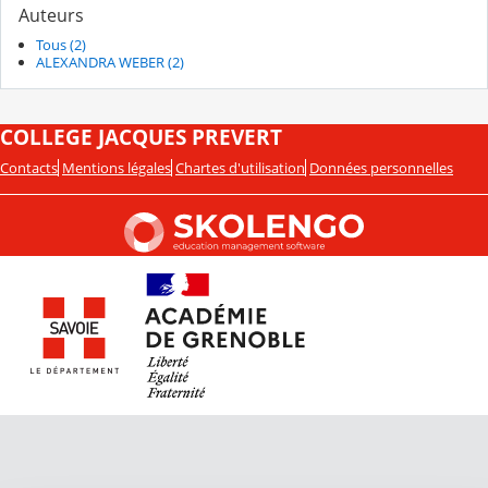
Auteurs
Tous (2)
ALEXANDRA WEBER (2)
COLLEGE JACQUES PREVERT
Contacts
Mentions légales
Chartes d'utilisation
Données personnelles