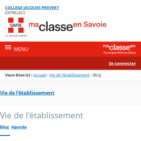
Panneau de gestion des cookies
COLLEGE JACQUES PREVERT
Menu de la rubrique
Contenu
ENTRELACS
MENU
Se connecter
Vous êtes ici :
Accueil
›
Vie de l'établissement
›
Blog
Vie de l'établissement
Vie de l'établissement
Blog
Agenda