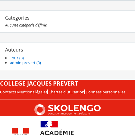
Catégories
Aucune catégorie définie
Auteurs
Tous (3)
admin prevert (3)
COLLEGE JACQUES PREVERT
Contacts
Mentions légales
Chartes d'utilisation
Données personnelles