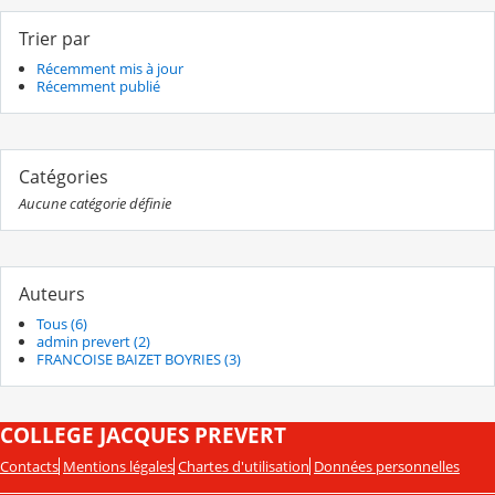
Trier par
Récemment mis à jour
Récemment publié
Catégories
Aucune catégorie définie
Auteurs
Tous (6)
admin prevert (2)
FRANCOISE BAIZET BOYRIES (3)
COLLEGE JACQUES PREVERT
Contacts
Mentions légales
Chartes d'utilisation
Données personnelles