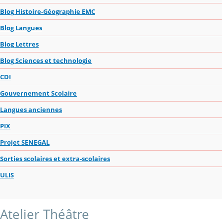
Blog Histoire-Géographie EMC
Blog Langues
Blog Lettres
Blog Sciences et technologie
CDI
Gouvernement Scolaire
Langues anciennes
PIX
Projet SENEGAL
Sorties scolaires et extra-scolaires
ULIS
Atelier Théâtre