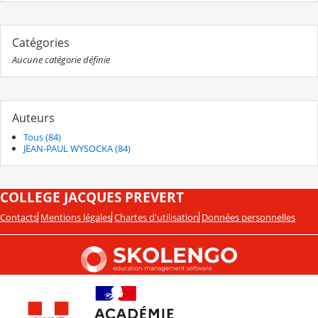
Catégories
Aucune catégorie définie
Auteurs
Tous (84)
JEAN-PAUL WYSOCKA (84)
COLLEGE JACQUES PREVERT
Contacts
Mentions légales
Chartes d'utilisation
Données personnelles