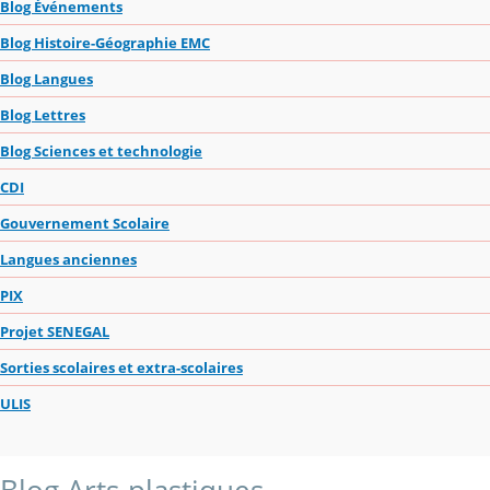
Blog Événements
Blog Histoire-Géographie EMC
Blog Langues
Blog Lettres
Blog Sciences et technologie
CDI
Gouvernement Scolaire
Langues anciennes
PIX
Projet SENEGAL
Sorties scolaires et extra-scolaires
ULIS