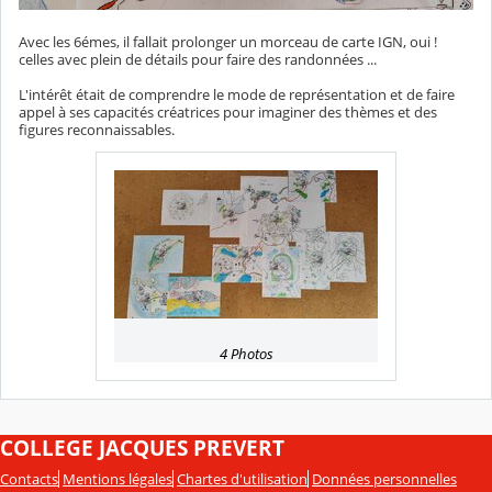
Avec les 6émes, il fallait prolonger un morceau de carte IGN, oui !
celles avec plein de détails pour faire des randonnées ...
L'intérêt était de comprendre le mode de représentation et de faire
appel à ses capacités créatrices pour imaginer des thèmes et des
figures reconnaissables.
4 Photos
COLLEGE JACQUES PREVERT
Contacts
Mentions légales
Chartes d'utilisation
Données personnelles