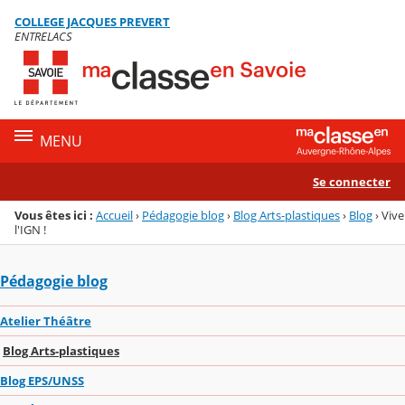
Panneau de gestion des cookies
COLLEGE JACQUES PREVERT
Menu de la rubrique
Contenu
ENTRELACS
MENU
Se connecter
Vous êtes ici :
Accueil
›
Pédagogie blog
›
Blog Arts-plastiques
›
Blog
›
Vive
l'IGN !
Pédagogie blog
Atelier Théâtre
Blog Arts-plastiques
Blog EPS/UNSS