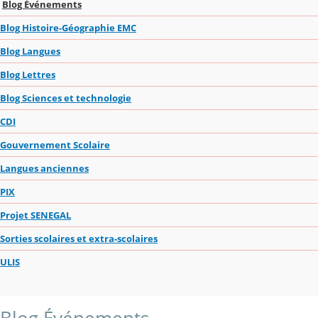
Blog Événements
Blog Histoire-Géographie EMC
Blog Langues
Blog Lettres
Blog Sciences et technologie
CDI
Gouvernement Scolaire
Langues anciennes
PIX
Projet SENEGAL
Sorties scolaires et extra-scolaires
ULIS