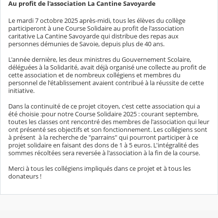
Au profit de l'association La Cantine Savoyarde
Le mardi 7 octobre 2025 après-midi, tous les élèves du collège
participeront à une Course Solidaire au profit de l'association
caritative La Cantine Savoyarde qui distribue des repas aux
personnes démunies de Savoie, depuis plus de 40 ans.
L'année dernière, les deux ministres du Gouvernement Scolaire,
déléguées à la Solidarité, avait déjà organisé une collecte au profit de
cette association et de nombreux collégiens et membres du
personnel de l'établissement avaient contribué à la réussite de cette
initiative.
Dans la continuité de ce projet citoyen, c'est cette association qui a
été choisie :pour notre Course Solidaire 2025 : courant septembre,
toutes les classes ont rencontré des membres de l'association qui leur
ont présenté ses objectifs et son fonctionnement. Les collégiens sont
à présent à la recherche de "parrains" qui pourront participer à ce
projet solidaire en faisant des dons de 1 à 5 euros. L'intégralité des
sommes récoltées sera reversée à l'association à la fin de la course.
Merci à tous les collégiens impliqués dans ce projet et à tous les
donateurs !