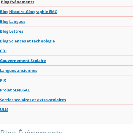
Blog Événements
Blog Histoire-Géographie EMC
Blog Langues
Blog Lettres
Blog Sciences et technologie
CDI
Gouvernement Scolaire
Langues anciennes
PIX
Projet SENEGAL
Sorties scolaires et extra-scolaires
ULIS