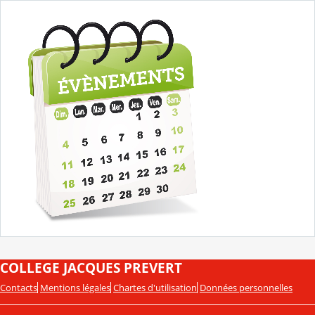
COLLEGE JACQUES PREVERT
Contacts
Mentions légales
Chartes d'utilisation
Données personnelles