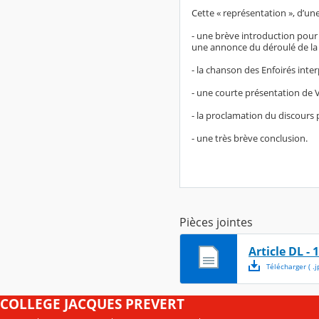
Cette « représentation », d’u
- une brève introduction pour 
une annonce du déroulé de la 
- la chanson des Enfoirés inter
- une courte présentation de V
- la proclamation du discours p
- une très brève conclusion.
Pièces jointes
Article DL - 
Télécharger
( .
j
COLLEGE JACQUES PREVERT