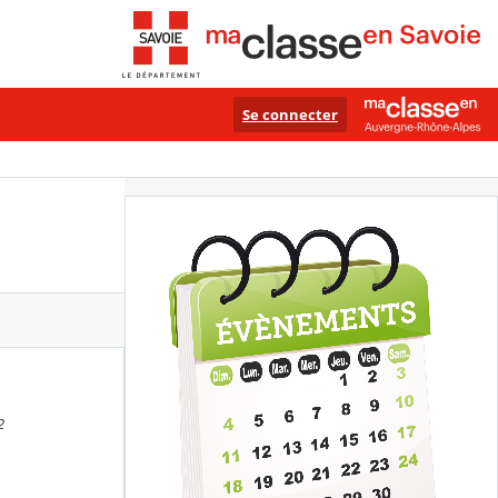
Se connecter
2