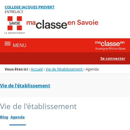
Panneau de gestion des cookies
COLLEGE JACQUES PREVERT
Menu de la rubrique
Contenu
ENTRELACS
MENU
Se connecter
Vous êtes ici :
Accueil
›
Vie de l'établissement
›
Agenda
Vie de l'établissement
Vie de l'établissement
Blog
Agenda