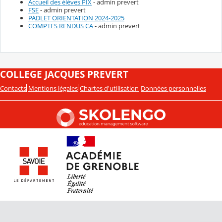
Accueil des élèves PIX
- admin prevert
FSE
- admin prevert
PADLET ORIENTATION 2024-2025
COMPTES RENDUS CA
- admin prevert
COLLEGE JACQUES PREVERT
Contacts
Mentions légales
Chartes d'utilisation
Données personnelles