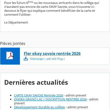
ème
Pour les futurs 6
ou les nouveaux arrivants dans le collège qui
n'auraient pas encore de carte OKAY Savoie, vous trouverez ci-
dessous le flyer qui explique comment bénéficier de la carte et
comment l'utiliser.
Le Département
Pièces jointes
Fler okay savoie rentrée 2026
Télécharger
( .
pdf
,
440.79
ko
)
Dernières actualités
CARTE OKAY SAVOIE Rentrée 2026
- admin prevert
ONDEA GRAND LAC / INSCRIPTION RENTREE 2026
- admin
prevert
Développement durable au collège
- admin prevert