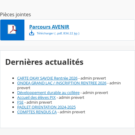
Pièces jointes
Parcours AVENIR
Télécharger
( .
pdf
,
834.22
ko
)
Dernières actualités
CARTE OKAY SAVOIE Rentrée 2026
- admin prevert
ONDEA GRAND LAC / INSCRIPTION RENTREE 2026
- admin
prevert
Développement durable au collège
- admin prevert
Accueil des élèves PIX
- admin prevert
FSE
- admin prevert
PADLET ORIENTATION 2024-2025
COMPTES RENDUS CA
- admin prevert