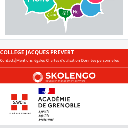
COLLEGE JACQUES PREVERT
Contacts
Mentions légales
Chartes d'utilisation
Données personnelles