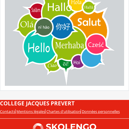
COLLEGE JACQUES PREVERT
Contacts
Mentions légales
Chartes d'utilisation
Données personnelles