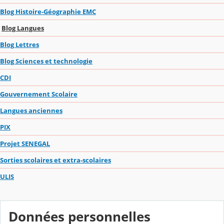
Blog Histoire-Géographie EMC
Blog Langues
Blog Lettres
Blog Sciences et technologie
CDI
Gouvernement Scolaire
Langues anciennes
PIX
Projet SENEGAL
Sorties scolaires et extra-scolaires
ULIS
Données personnelles