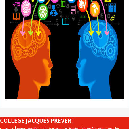
COLLEGE JACQUES PREVERT
Contacts
Mentions légales
Chartes d'utilisation
Données personnelles