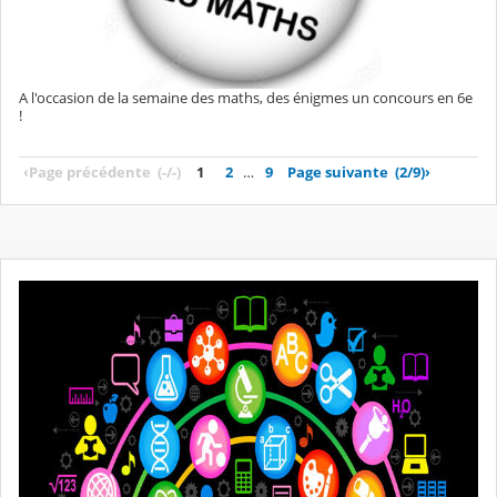
A l'occasion de la semaine des maths, des énigmes un concours en 6e
!
‹
Page précédente
(-/-)
1
2
…
9
Page suivante
(2/9)
›