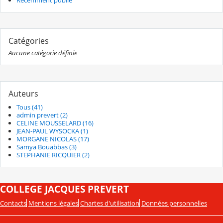
Catégories
Aucune catégorie définie
Auteurs
Tous (41)
admin prevert (2)
CELINE MOUSSELARD (16)
JEAN-PAUL WYSOCKA (1)
MORGANE NICOLAS (17)
Samya Bouabbas (3)
STEPHANIE RICQUIER (2)
COLLEGE JACQUES PREVERT
Contacts
Mentions légales
Chartes d'utilisation
Données personnelles