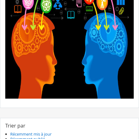
Trier par
Récemment mis à jour
Récemment publié