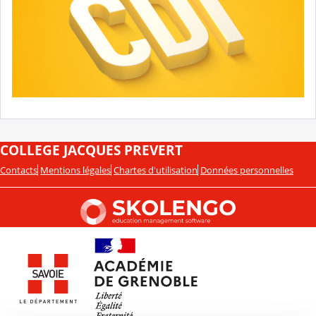
COLLEGE JACQUES PREVERT
Contacts
Mentions légales
Chartes d'utilisation
Données personnelles