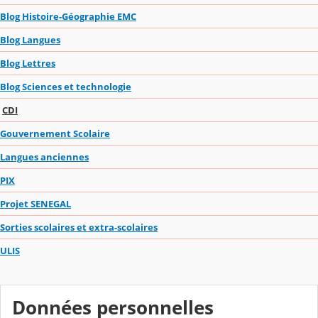
Blog Histoire-Géographie EMC
Blog Langues
Blog Lettres
Blog Sciences et technologie
CDI
Gouvernement Scolaire
Langues anciennes
PIX
Projet SENEGAL
Sorties scolaires et extra-scolaires
ULIS
Données personnelles