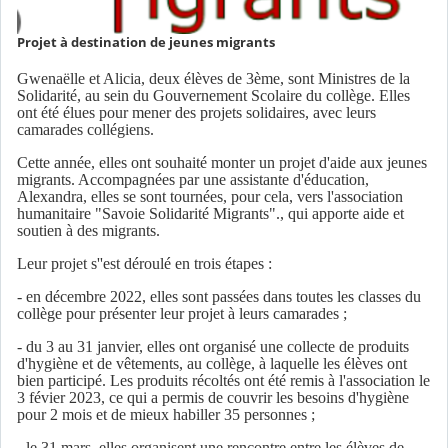
Projet à destination de jeunes migrants
Gwenaëlle et Alicia, deux élèves de 3ème, sont Ministres de la
Solidarité, au sein du Gouvernement Scolaire du collège. Elles
ont été élues pour mener des projets solidaires, avec leurs
camarades collégiens.
Cette année, elles ont souhaité monter un projet d'aide aux jeunes
migrants. Accompagnées par une assistante d'éducation,
Alexandra, elles se sont tournées, pour cela, vers l'association
humanitaire "Savoie Solidarité Migrants"., qui apporte aide et
soutien à des migrants.
Leur projet s''est déroulé en trois étapes :
- en décembre 2022, elles sont passées dans toutes les classes du
collège pour présenter leur projet à leurs camarades ;
- du 3 au 31 janvier, elles ont organisé une collecte de produits
d'hygiène et de vêtements, au collège, à laquelle les élèves ont
bien participé. Les produits récoltés ont été remis à l'association le
3 févier 2023, ce qui a permis de couvrir les besoins d'hygiène
pour 2 mois et de mieux habiller 35 personnes ;
- le 31 mars, elles organisent une rencontre entre les élèves de