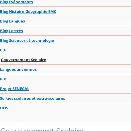
Blog Événements
Blog Histoire-Géographie EMC
Blog Langues
Blog Lettres
Blog Sciences et technologie
CDI
Gouvernement Scolaire
Langues anciennes
PIX
Projet SENEGAL
Sorties scolaires et extra-scolaires
ULIS