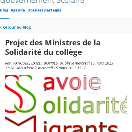
Gouvernement Scolaire
Blog
Agenda
Dossiers partagés
‹
Retour au blog
Projet des Ministres de la
Solidarité du collège
Par FRANCOISE BAIZET BOYRIES, publié le mercredi 15 mars 2023
17:28 - Mis à jour le mercredi 15 mars 2023 17:28