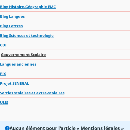
Blog Histoire-Géographie EMC
Blog Langues
Blog Lettres
Blog Sciences et technologie
CDI
Gouvernement Scolaire
Langues anciennes
PIX
Projet SENEGAL
Sorties scolaires et extra-scolaires
ULIS
Aucun élément pour l'article « Mentions légales »