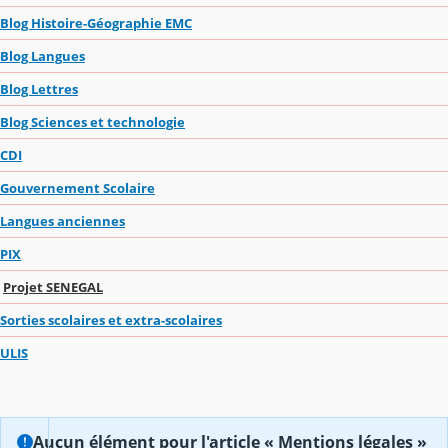
Blog Histoire-Géographie EMC
Blog Langues
Blog Lettres
Blog Sciences et technologie
CDI
Gouvernement Scolaire
Langues anciennes
PIX
Projet SENEGAL
Sorties scolaires et extra-scolaires
ULIS
Aucun élément pour l'article « Mentions légales »