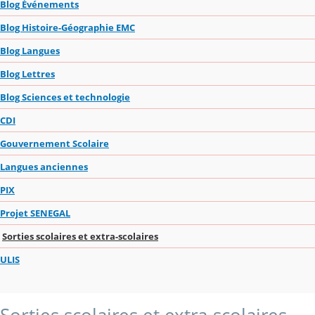
Blog Événements
Blog Histoire-Géographie EMC
Blog Langues
Blog Lettres
Blog Sciences et technologie
CDI
Gouvernement Scolaire
Langues anciennes
PIX
Projet SENEGAL
Sorties scolaires et extra-scolaires
ULIS