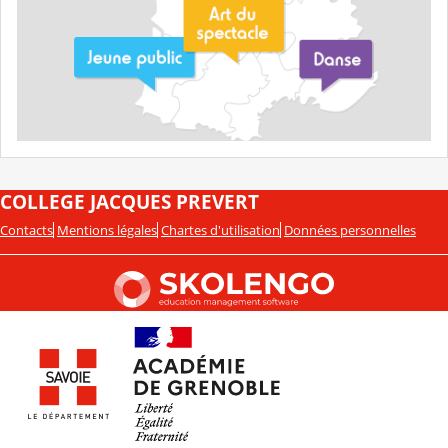
COLLEGE JACQUES PREVERT
Contacts
Mentions légales
Chartes d'utilisation
Données personnelles