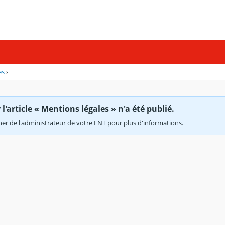
es
›
'article « Mentions légales » n'a été publié.
r de l'administrateur de votre ENT pour plus d'informations.