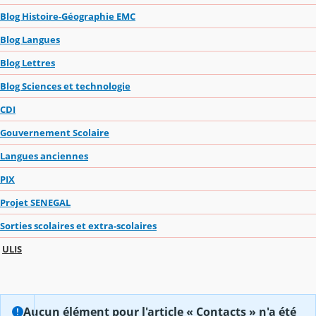
Blog Histoire-Géographie EMC
Blog Langues
Blog Lettres
Blog Sciences et technologie
CDI
Gouvernement Scolaire
Langues anciennes
PIX
Projet SENEGAL
Sorties scolaires et extra-scolaires
ULIS
Aucun élément pour l'article « Contacts » n'a été