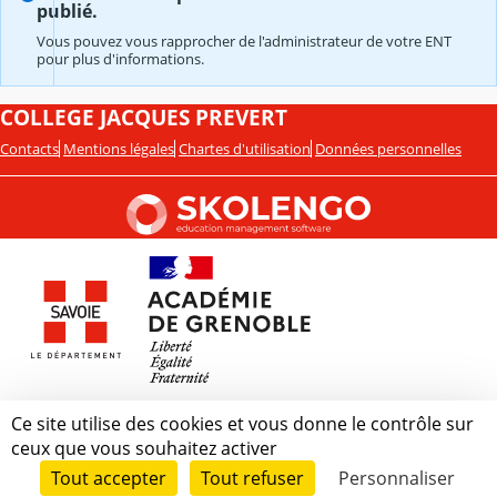
publié.
Vous pouvez vous rapprocher de l'administrateur de votre ENT
pour plus d'informations.
COLLEGE JACQUES PREVERT
Contacts
Mentions légales
Chartes d'utilisation
Données personnelles
Ce site utilise des cookies et vous donne le contrôle sur
ceux que vous souhaitez activer
Tout accepter
Tout refuser
Personnaliser